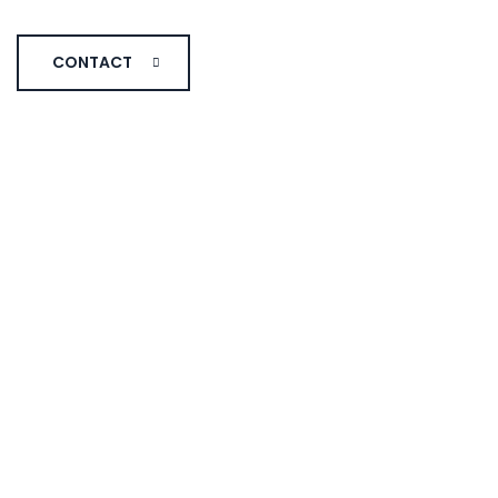
CONTACT