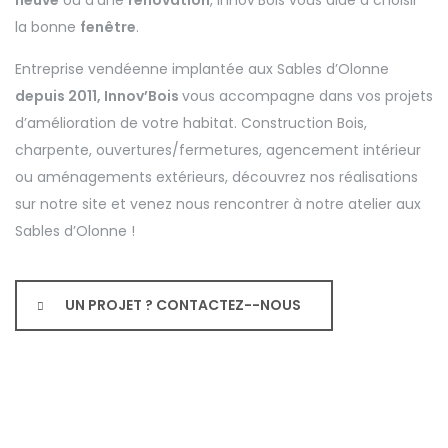
neuve
ou d’une
rénovation
, Innov’Bois vous aide à choisir
la bonne
fenêtre
.
Entreprise vendéenne implantée aux Sables d’Olonne
depuis 2011, Innov’Bois
vous accompagne dans vos projets
d’amélioration de votre habitat. Construction Bois,
charpente, ouvertures/fermetures, agencement intérieur
ou aménagements extérieurs, découvrez nos réalisations
sur notre site et venez nous rencontrer à notre atelier aux
Sables d’Olonne !
UN PROJET ? CONTACTEZ--NOUS