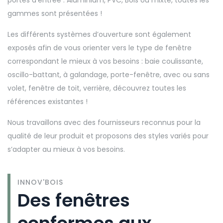
portes d’entrée : Aluminium, PVC, Bois ou mixte, toutes les
gammes sont présentées !
Les différents systèmes d’ouverture sont également
exposés afin de vous orienter vers le type de fenêtre
correspondant le mieux à vos besoins : baie coulissante,
oscillo-battant, à galandage, porte-fenêtre, avec ou sans
volet, fenêtre de toit, verrière, découvrez toutes les
références existantes !
Nous travaillons avec des fournisseurs reconnus pour la
qualité de leur produit et proposons des styles variés pour
s’adapter au mieux à vos besoins.
INNOV'BOIS
Des fenêtres