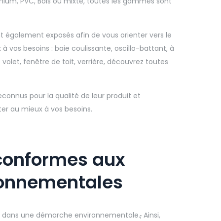
nium, PVC, Bois ou mixte, toutes les gammes sont
t également exposés afin de vous orienter vers le
 vos besoins : baie coulissante, oscillo-battant, à
olet, fenêtre de toit, verrière, découvrez toutes
econnus pour la qualité de leur produit et
ter au mieux à vos besoins.
 conformes aux
onnementales
s dans une démarche environnementale.
,
Ainsi,