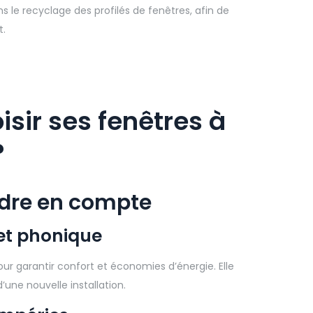
s le recyclage des profilés de fenêtres, afin de
t.
ir ses fenêtres à
?
ndre en compte
 et phonique
ur garantir confort et économies d’énergie. Elle
’une nouvelle installation.