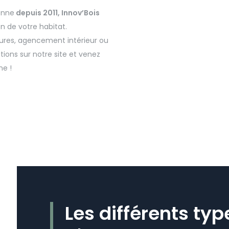
onne
depuis 2011, Innov’Bois
 de votre habitat.
ures, agencement intérieur ou
ions sur notre site et venez
ne !
Les différents type