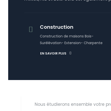
Construction
Construction de maisons Bois-
Surélévation- Extension- Charpente
EN SAVOIR PLUS
Nous étudierons ensemble votre pr