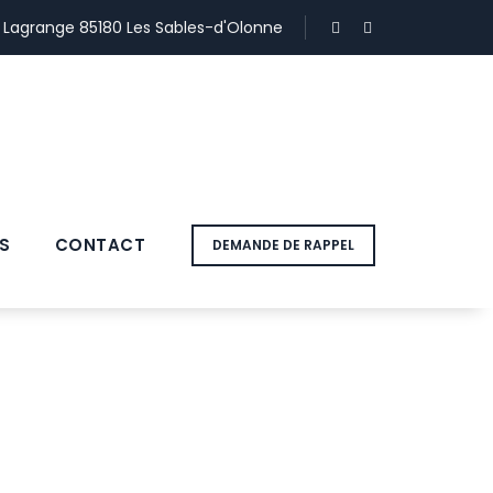
e Lagrange 85180 Les Sables-d'Olonne
S
CONTACT
DEMANDE DE RAPPEL