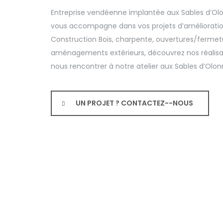
Entreprise vendéenne implantée aux Sables d’Ol
vous accompagne dans vos projets d’amélioration
Construction Bois, charpente, ouvertures/fermet
aménagements extérieurs, découvrez nos réalisat
nous rencontrer à notre atelier aux Sables d’Olon
UN PROJET ? CONTACTEZ--NOUS