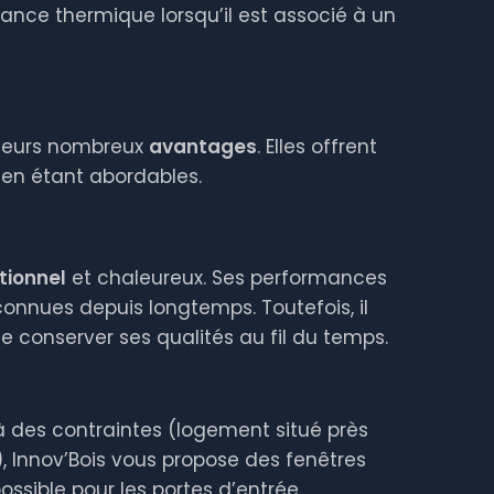
nce thermique lorsqu’il est associé à un
 leurs nombreux
avantages
. Elles offrent
 en étant abordables.
tionnel
et chaleureux. Ses performances
onnues depuis longtemps. Toutefois, il
e conserver ses qualités au fil du temps.
à des contraintes (logement situé près
 Innov’Bois vous propose des fenêtres
ossible pour les portes d’entrée.