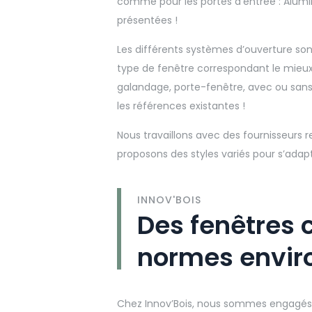
comme pour les portes d’entrée : Alumi
présentées !
Les différents systèmes d’ouverture son
type de fenêtre correspondant le mieux à
galandage, porte-fenêtre, avec ou sans v
les références existantes !
Nous travaillons avec des fournisseurs r
proposons des styles variés pour s’adap
INNOV'BOIS
Des fenêtres
normes envir
Chez Innov’Bois, nous sommes engagé