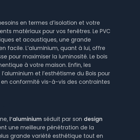
esoins en termes d’isolation et votre
rents matériaux pour vos fenêtres. Le PVC
iques et acoustiques, une grande
n facile. L’aluminium, quant à lui, offre
se pour maximiser la luminosité. Le bois
ntique à votre maison. Enfin, les
 l’aluminium et l’esthétisme du Bois pour
en conformité vis-à-vis des contraintes
nium
nne,
l’
aluminium
séduit par son
design
nt une meilleure pénétration de la
 plus grande variété esthétique tout en