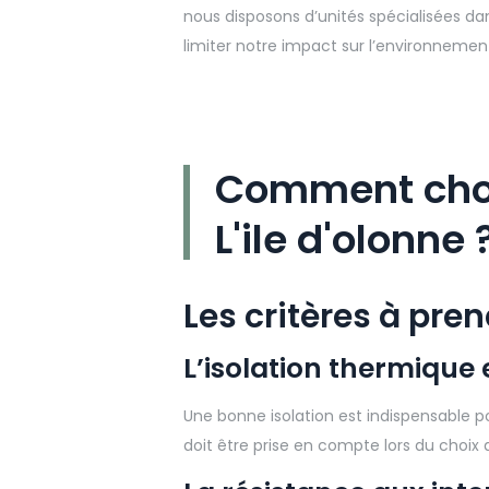
nous disposons d’unités spécialisées dan
limiter notre impact sur l’environnemen
Comment chois
L'ile d'olonne 
Les critères à pre
L’isolation thermique
Une bonne isolation est indispensable po
doit être prise en compte lors du choix d