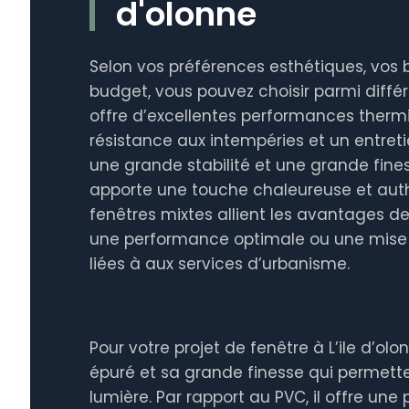
d'olonne
Selon vos préférences esthétiques, vos b
budget, vous pouvez choisir parmi diffé
offre d’excellentes performances therm
résistance aux intempéries et un entretie
une grande stabilité et une grande fines
apporte une touche chaleureuse et authe
fenêtres mixtes allient les avantages de
une performance optimale ou une mise 
liées à aux services d’urbanisme.
Les fenêtres en alumi
Pour votre projet de fenêtre à L’ile d’olo
épuré et sa grande finesse qui permette
lumière. Par rapport au PVC, il offre une