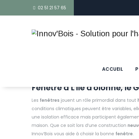
02 51 21 57 65
ACCUEIL
P
Fenêtre à L'ile d'olonne, le
Les
fenêtres
jouent un rôle primordial dans tout
conditions climatiques peuvent être variables, e
une isolation efficace mais participent également
maison. Que ce soit lors d’une construction
neuv
Innov’Bois vous aide à choisir la bonne
fenêtre
.