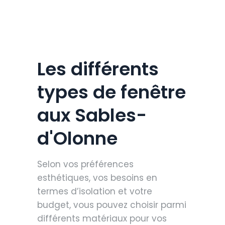
Les différents
types de fenêtre
aux Sables-
d'Olonne
Selon vos préférences
esthétiques, vos besoins en
termes d’isolation et votre
budget, vous pouvez choisir parmi
différents matériaux pour vos