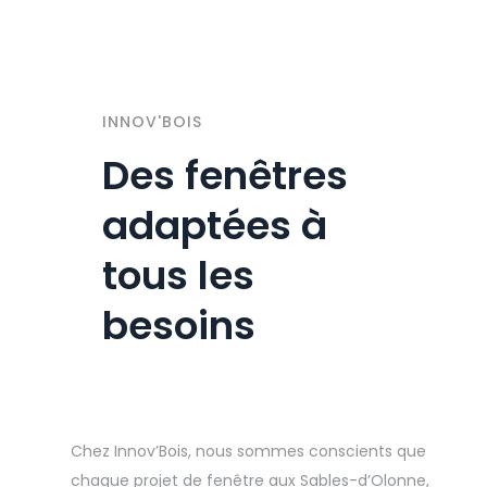
INNOV'BOIS
Des fenêtres
adaptées à
tous les
besoins
Chez Innov’Bois, nous sommes conscients que
chaque projet de fenêtre aux Sables-d’Olonne,