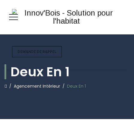
DEMANDE DE RAPPEL
Deux En 1
/
Agencement Intérieur
/
Deux En 1