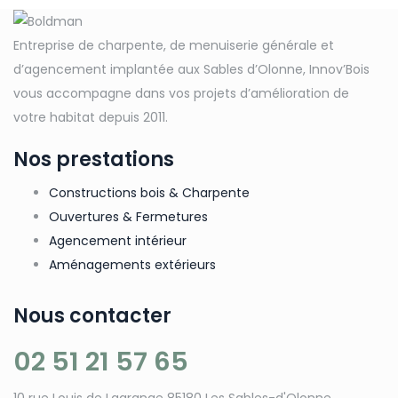
Entreprise de charpente, de menuiserie générale et
d’agencement implantée aux Sables d’Olonne, Innov’Bois
vous accompagne dans vos projets d’amélioration de
votre habitat depuis 2011.
Nos prestations
Constructions bois & Charpente
Ouvertures & Fermetures
Agencement intérieur
Aménagements extérieurs
Nous contacter
02 51 21 57 65
10 rue Louis de Lagrange 85180 Les Sables-d'Olonne