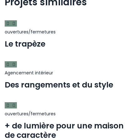
Projets similaires
l’article
ouvertures/fermetures
Le trapèze
Agencement intérieur
Des rangements et du style
ouvertures/fermetures
+ de lumière pour une maison
de caractère