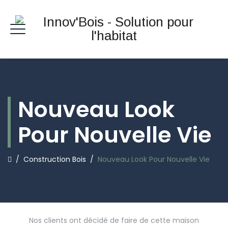
Nouveau Look
Pour Nouvelle Vie
/
Construction Bois
/
Nouveau Look Pour Nouvelle Vie
Nos clients ont décidé de faire de cette maison