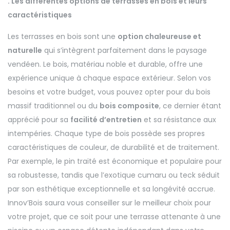
. Les différentes options de terrasses en bois et leurs
caractéristiques
Les terrasses en bois sont une
option chaleureuse et
naturelle
qui s’intègrent parfaitement dans le paysage
vendéen. Le bois, matériau noble et durable, offre une
expérience unique à chaque espace extérieur. Selon vos
besoins et votre budget, vous pouvez opter pour du bois
massif traditionnel ou du
bois composite
, ce dernier étant
apprécié pour sa
facilité d’entretien
et sa résistance aux
intempéries. Chaque type de bois possède ses propres
caractéristiques de couleur, de durabilité et de traitement.
Par exemple, le pin traité est économique et populaire pour
sa robustesse, tandis que l’exotique cumaru ou teck séduit
par son esthétique exceptionnelle et sa longévité accrue.
Innov’Bois saura vous conseiller sur le meilleur choix pour
votre projet, que ce soit pour une terrasse attenante à une