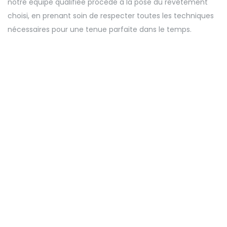
notre équipe qualifiée procède à la pose du revêtement
choisi, en prenant soin de respecter toutes les techniques
nécessaires pour une tenue parfaite dans le temps.