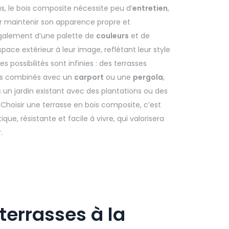
us, le bois composite nécessite peu d’
entretien
,
ur maintenir son apparence propre et
 également d’une palette de
couleurs
et de
pace extérieur à leur image, reflétant leur style
 les possibilités sont infinies : des terrasses
es combinés avec un
carport
ou une
pergola
,
 un jardin existant avec des plantations ou des
. Choisir une terrasse en bois composite, c’est
que, résistante et facile à vivre, qui valorisera
.
terrasses à la