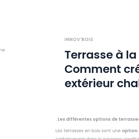
INNOV'BOIS
Terrasse à la
Comment cré
extérieur cha
. Les différentes options de terrasse
Les terrasses en bois sont une
option 
parfaitement dans le paysage vendéen.