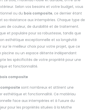
érieur. Selon vos besoins et votre budget, vous
itionnel ou du
bois composite
, ce dernier étant
t sa résistance aux intempéries. Chaque type de
ues de couleur, de durabilité et de traitement.
que et populaire pour sa robustesse, tandis que
son esthétique exceptionnelle et sa longévité
r sur le meilleur choix pour votre projet, que ce
ne piscine ou un espace détente indépendant
pte les spécificités de votre propriété pour une
tique et fonctionnalité.
 bois composite
s composite
sont nombreux et attirent une
er esthétique et fonctionnalité. Ce matériau
nnelle face aux intempéries et à l’usure du
eur pour les propriétés situées à la Mothe