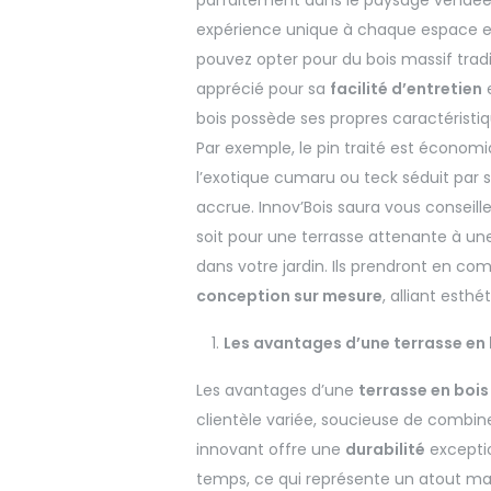
expérience unique à chaque espace ext
pouvez opter pour du bois massif trad
apprécié pour sa
facilité d’entretien
e
bois possède ses propres caractéristiq
Par exemple, le pin traité est économi
l’exotique cumaru ou teck séduit par 
accrue. Innov’Bois saura vous conseille
soit pour une terrasse attenante à u
dans votre jardin. Ils prendront en com
conception sur mesure
, alliant esthé
Les avantages d’une terrasse en
Les avantages d’une
terrasse en boi
clientèle variée, soucieuse de combin
innovant offre une
durabilité
exceptio
temps, ce qui représente un atout maj