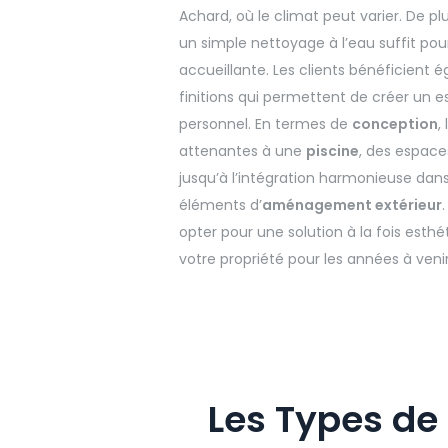
Achard, où le climat peut varier. De pl
un simple nettoyage à l’eau suffit po
accueillante. Les clients bénéficient
finitions qui permettent de créer un es
personnel. En termes de
conception
,
attenantes à une
piscine
, des espac
jusqu’à l’intégration harmonieuse dans
éléments d’
aménagement extérieur
opter pour une solution à la fois esthéti
votre propriété pour les années à venir
Les Types de 