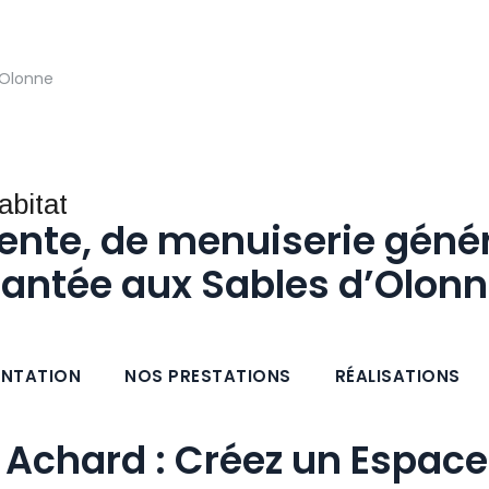
'Olonne
ente, de menuiserie génér
antée aux Sables d’Olon
ENTATION
NOS PRESTATIONS
RÉALISATIONS
 Achard : Créez un Espace