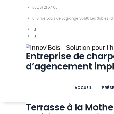
02 51 21 57 65
10 rue Louis de Lagrange 85180 Les Sables-d
Entreprise de charp
d’agencement impl
ACCUEIL
PRÉS
Terrasse à la Mothe