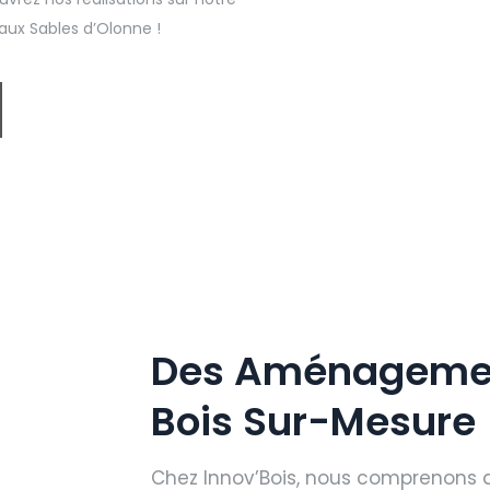
 aux Sables d’Olonne !
Des Aménagement
Bois Sur-Mesure
Chez Innov’Bois, nous comprenons q