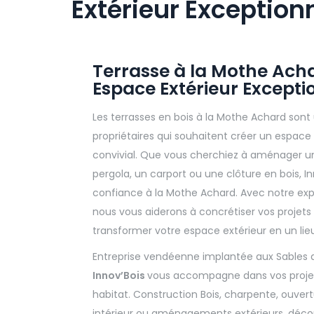
Extérieur Exception
Terrasse à la Mothe Acha
Espace Extérieur Excepti
Les terrasses en bois à la Mothe Achard sont 
propriétaires qui souhaitent créer un espace
convivial. Que vous cherchiez à aménager u
pergola, un carport ou une clôture en bois, I
confiance à la Mothe Achard. Avec notre exper
nous vous aiderons à concrétiser vos projet
transformer votre espace extérieur en un lie
Entreprise vendéenne implantée aux Sables 
Innov’Bois
vous accompagne dans vos projet
habitat. Construction Bois, charpente, ouv
intérieur ou aménagements extérieurs, décou