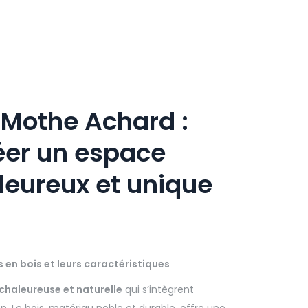
 Mothe Achard :
er un espace
leureux et unique
s en bois et leurs caractéristiques
chaleureuse et naturelle
qui s’intègrent
 Le bois, matériau noble et durable, offre une