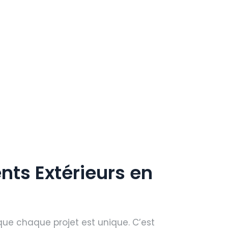
s Extérieurs en
ue chaque projet est unique. C’est