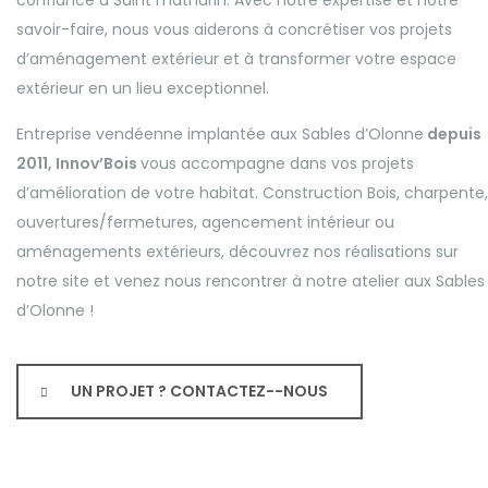
confiance à Saint mathurin. Avec notre expertise et notre
savoir-faire, nous vous aiderons à concrétiser vos projets
d’aménagement extérieur et à transformer votre espace
extérieur en un lieu exceptionnel.
Entreprise vendéenne implantée aux Sables d’Olonne
depuis
2011, Innov’Bois
vous accompagne dans vos projets
d’amélioration de votre habitat. Construction Bois, charpente,
ouvertures/fermetures, agencement intérieur ou
aménagements extérieurs, découvrez nos réalisations sur
notre site et venez nous rencontrer à notre atelier aux Sables
d’Olonne !
UN PROJET ? CONTACTEZ--NOUS