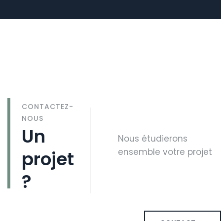
CONTACTEZ-
NOUS
Un
Nous étudierons
ensemble votre projet
projet
?