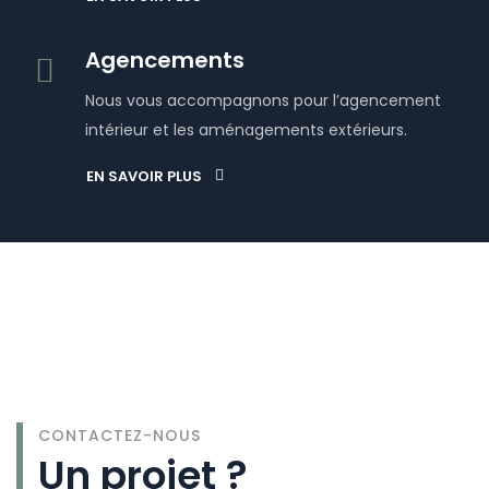
Agencements
Nous vous accompagnons pour l’agencement
intérieur et les aménagements extérieurs.
EN SAVOIR PLUS
CONTACTEZ-NOUS
Un projet ?