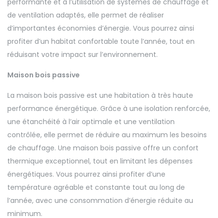
performante et à l’utilisation de systèmes de chauffage et
de ventilation adaptés, elle permet de réaliser
d’importantes économies d’énergie. Vous pourrez ainsi
profiter d’un habitat confortable toute l’année, tout en
réduisant votre impact sur l’environnement.
Maison bois passive
La maison bois passive est une habitation à très haute
performance énergétique. Grâce à une isolation renforcée,
une étanchéité à l’air optimale et une ventilation
contrôlée, elle permet de réduire au maximum les besoins
de chauffage. Une maison bois passive offre un confort
thermique exceptionnel, tout en limitant les dépenses
énergétiques. Vous pourrez ainsi profiter d’une
température agréable et constante tout au long de
l’année, avec une consommation d’énergie réduite au
minimum.